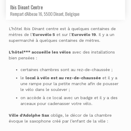
Ibis Dinant Centre
Rempart d'Albeau 16, 5500 Dinant, Belgique
L’hôtel Ibis Dinant centre est à quelques centaines de
mètres de l’
Eurovélo 5
et sur l’
Eurovélo 19
. Il y a un
supermarché à quelques centaines de mètres.
L’hôtel*** accueille les vélos
avec des installations
bien pensées :
certaines chambres sont au rez-de-chaussée ;
le
local à vélo est au rez-de-chaussée
et il y a
une rampe pour la petite marche afin de pousser
le vélo dans le soulever ;
on accède à ce local avec un badge et il y a des
arceaux pour cadenasser votre vélo.
Ville d’Adolphe Sax
oblige, le décor de la chambre
évoque le saxophone créé par l’enfant de la ville :