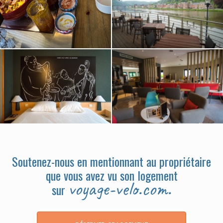
Soutenez-nous en mentionnant au propriétaire
que vous avez vu son logement
voyage-velo.com.
sur
https://ww
w.voyage-
velo.com/l
ogement/d