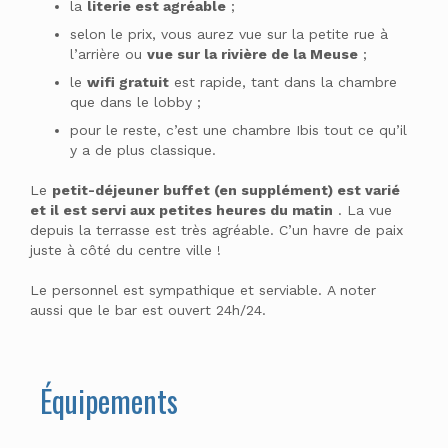
la
literie est agréable
;
selon le prix, vous aurez vue sur la petite rue à
l’arrière ou
vue sur la rivière de la Meuse
;
le
wifi gratuit
est rapide, tant dans la chambre
que dans le lobby ;
pour le reste, c’est une chambre Ibis tout ce qu’il
y a de plus classique.
Le
petit-déjeuner buffet (en supplément) est varié
et il est servi aux petites heures du matin
. La vue
depuis la terrasse est très agréable. C’un havre de paix
juste à côté du centre ville !
Le personnel est sympathique et serviable. A noter
aussi que le bar est ouvert 24h/24.
Équipements