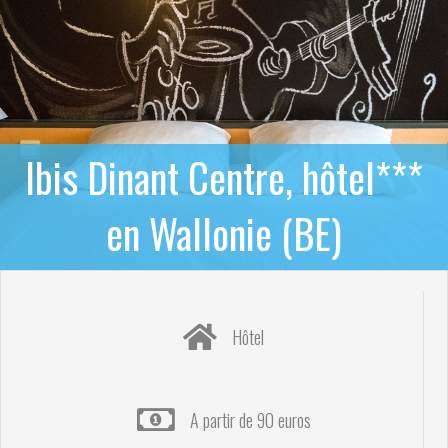
Ibis Dinant Centre, hôtel***
en Wallonie (BE)
Hôtel
A partir de 90 euros